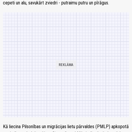
cepeti un alu, savukārt zviedri - putraimu putru un pīrāgus.
Kā liecina Pilsonības un migrācijas lietu pārvaldes (PMLP) apkopotā