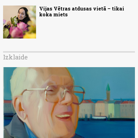
Vijas Vētras atdusas vietā – tikai
koka miets
Izklaide