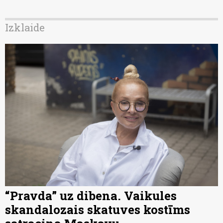
Izklaide
“Pravda” uz dibena. Vaikules
skandalozais skatuves kostīms