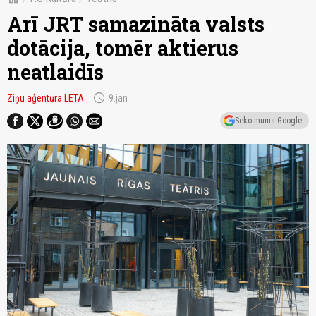
Arī JRT samazināta valsts
dotācija, tomēr aktierus
neatlaidīs
schedule
Ziņu aģentūra LETA
9.jan
Seko mums Google