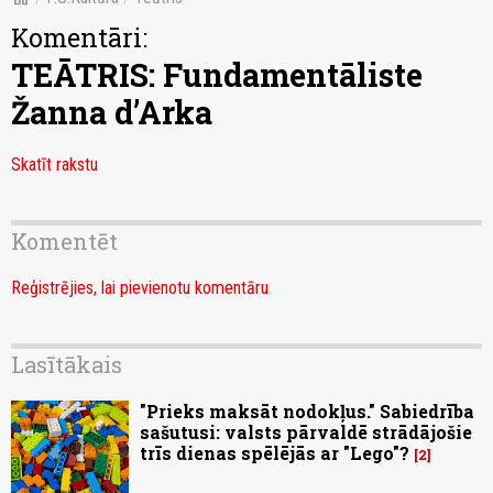
Komentāri:
TEĀTRIS: Fundamentāliste
Žanna d’Arka
Skatīt rakstu
Komentēt
Reģistrējies, lai pievienotu komentāru
Lasītākais
"Prieks maksāt nodokļus." Sabiedrība
sašutusi: valsts pārvaldē strādājošie
trīs dienas spēlējās ar "Lego"?
2