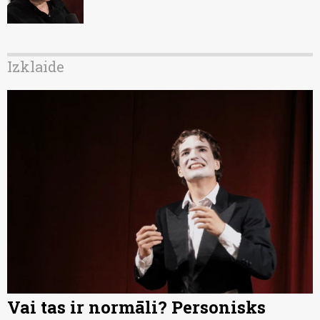
Izklaide
Vai tas ir normāli? Personisks