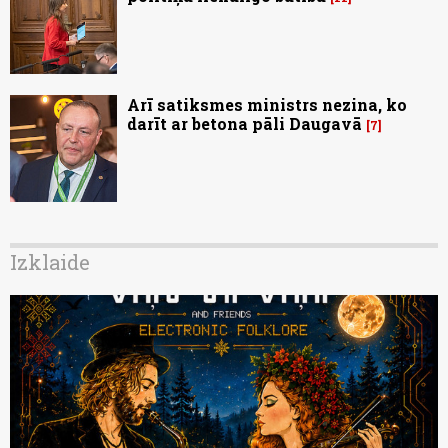
Arī satiksmes ministrs nezina, ko
darīt ar betona pāli Daugavā
7
Izklaide