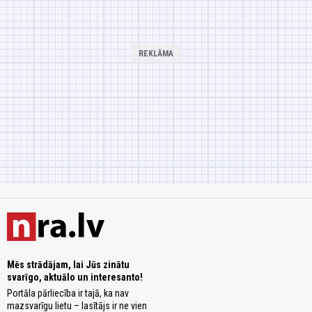
Mēs strādājam, lai Jūs zinātu
svarīgo, aktuālo un interesanto!
Portāla pārliecība ir tajā, ka nav
mazsvarīgu lietu – lasītājs ir ne vien