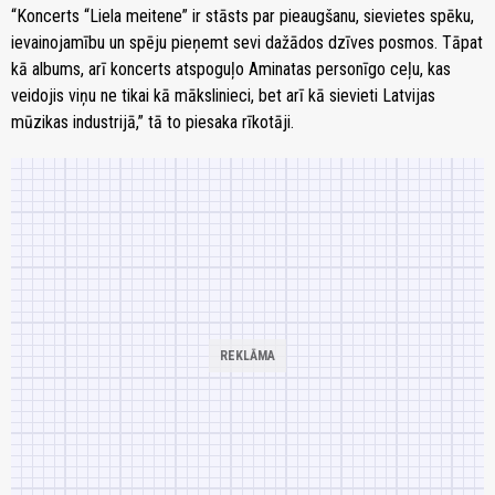
“Koncerts “Liela meitene” ir stāsts par pieaugšanu, sievietes spēku,
ievainojamību un spēju pieņemt sevi dažādos dzīves posmos. Tāpat
kā albums, arī koncerts atspoguļo Aminatas personīgo ceļu, kas
veidojis viņu ne tikai kā mākslinieci, bet arī kā sievieti Latvijas
mūzikas industrijā,” tā to piesaka rīkotāji.