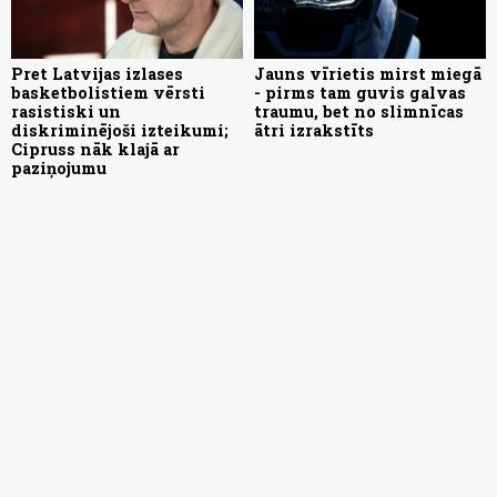
Pret Latvijas izlases
Jauns vīrietis mirst miegā
basketbolistiem vērsti
- pirms tam guvis galvas
rasistiski un
traumu, bet no slimnīcas
diskriminējoši izteikumi;
ātri izrakstīts
Cipruss nāk klajā ar
paziņojumu