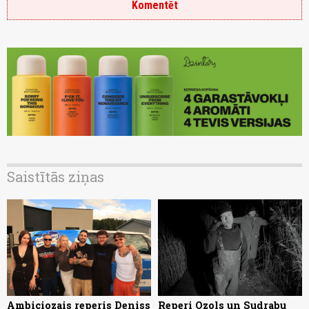
Komentēt
Saistītās ziņas
Ambiciozais reperis Deniss
Reperi Ozols un Sudrabu