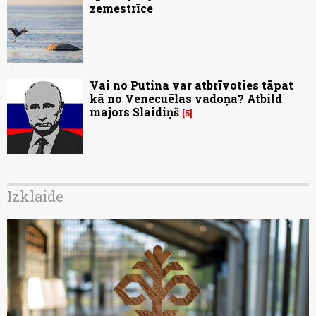
zemestrīce
Vai no Putina var atbrīvoties tāpat
kā no Venecuēlas vadoņa? Atbild
majors Slaidiņš
5
Izklaide