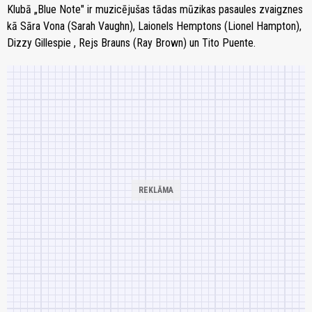
Klubā „Blue Note" ir muzicējušas tādas mūzikas pasaules zvaigznes
kā Sāra Vona (Sarah Vaughn), Laionels Hemptons (Lionel Hampton),
Dizzy Gillespie , Rejs Brauns (Ray Brown) un Tito Puente.