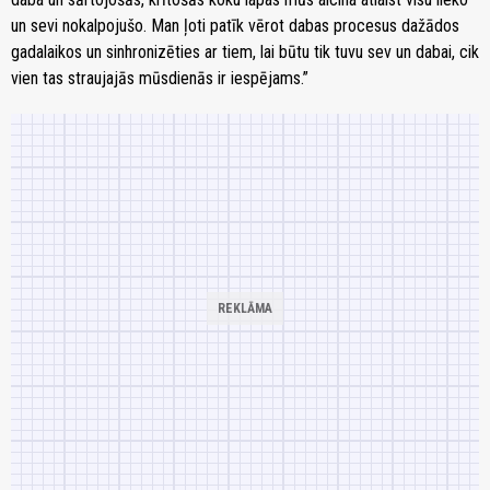
un sevi nokalpojušo. Man ļoti patīk vērot dabas procesus dažādos
gadalaikos un sinhronizēties ar tiem, lai būtu tik tuvu sev un dabai, cik
vien tas straujajās mūsdienās ir iespējams.”