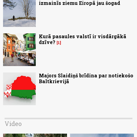
izmainīs ziemu Eiropā jau šogad
Kurā pasaules valstī ir visdārgākā
dzīve?
1
Majors Slaidiņš brīdina par notiekošo
Baltkrievijā
Video