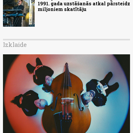
1991. gada uzstāšanās atkal pārsteidz
miljoniem skatītāju
Izklaide