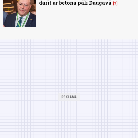
darīt ar betona pāli Daugavā
7