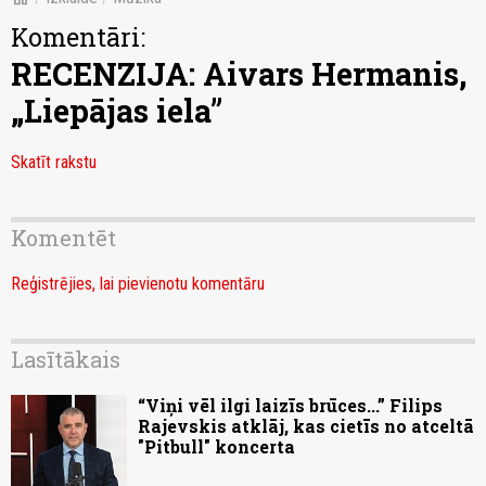
Komentāri:
RECENZIJA: Aivars Hermanis,
„Liepājas iela”
Skatīt rakstu
Komentēt
Reģistrējies, lai pievienotu komentāru
Lasītākais
“Viņi vēl ilgi laizīs brūces...” Filips
Rajevskis atklāj, kas cietīs no atceltā
"Pitbull" koncerta