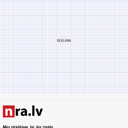
Mēs strādājam, lai Jūs zinātu