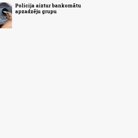
Policija aiztur bankomātu
apzadzēju grupu