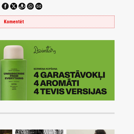
Komentēt