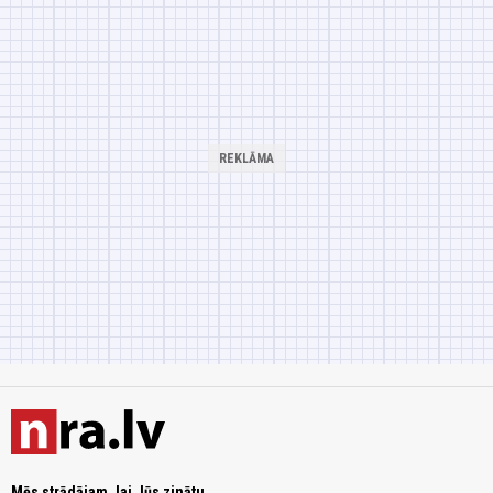
Mēs strādājam, lai Jūs zinātu