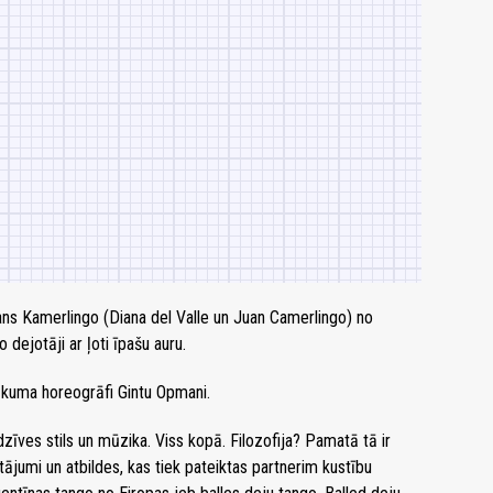
ans Kamerlingo (Diana del Valle un Juan Camerlingo) no
dejotāji ar ļoti īpašu auru.
sākuma horeogrāfi Gintu Opmani.
 dzīves stils un mūzika. Viss kopā. Filozofija? Pamatā tā ir
ājumi un atbildes, kas tiek pateiktas partnerim kustību