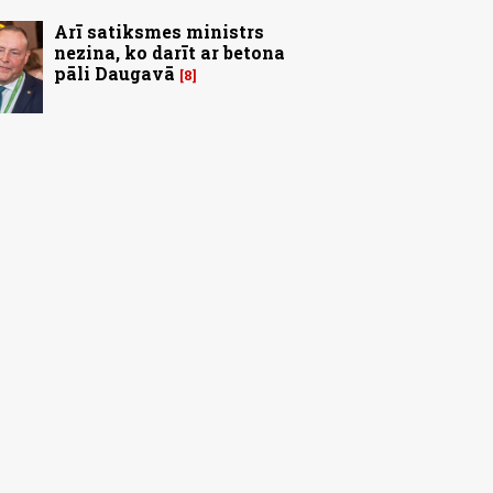
Arī satiksmes ministrs
nezina, ko darīt ar betona
pāli Daugavā
8