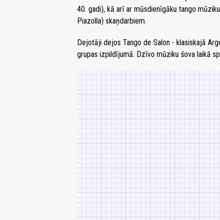
40. gadi), kā arī ar mūsdienīgāku tango mūzik
Piazolla) skaņdarbiem.
Dejotāji dejos Tango de Salon - klasiskajā Arg
grupas izpildījumā. Dzīvo mūziku šova laikā sp