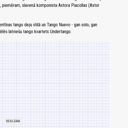
u, piemēram, slavenā komponista Astora Piacollas (Astor
entīnas tango deju stilā un Tango Nuevo - gan solo, gan
ēlēs latviešu tango kvartets Undertango.