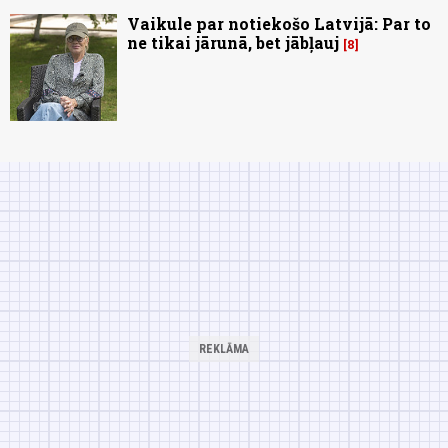
Vaikule par notiekošo Latvijā: Par to
ne tikai jārunā, bet jābļauj
8