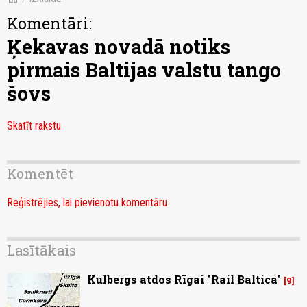
Komentāri:
Ķekavas novadā notiks
pirmais Baltijas valstu tango
šovs
Skatīt rakstu
Komentēt
Reģistrējies, lai pievienotu komentāru
Lasītākais
Kulbergs atdos Rīgai "Rail Baltica"
9