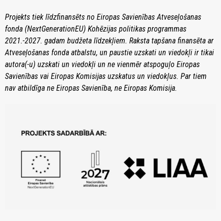
Projekts tiek līdzfinansēts no Eiropas Savienības Atveseļošanas
fonda (NextGenerationEU) Kohēzijas politikas programmas
2021.-2027. gadam budžeta līdzekļiem. Raksta tapšana finansēta ar
Atveseļošanas fonda atbalstu, un paustie uzskati un viedokļi ir tikai
autora(-u) uzskati un viedokļi un ne vienmēr atspoguļo Eiropas
Savienības vai Eiropas Komisijas uzskatus un viedokļus. Par tiem
nav atbildīga ne Eiropas Savienība, ne Eiropas Komisija.