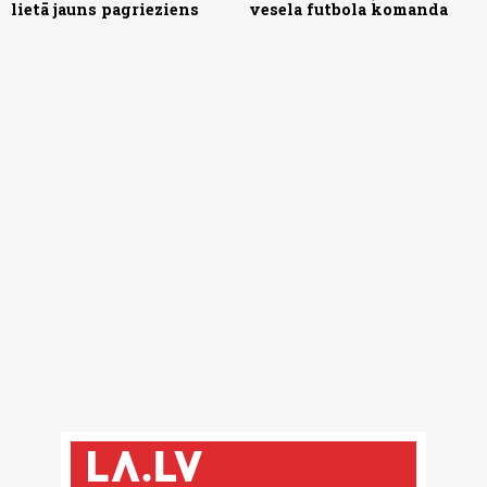
lietā jauns pagrieziens
vesela futbola komanda