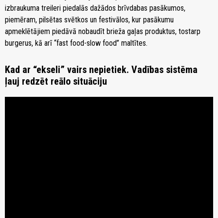
izbraukuma treileri piedalās dažādos brīvdabas pasākumos,
piemēram, pilsētas svētkos un festivālos, kur pasākumu
apmeklētājiem piedāvā nobaudīt brieža gaļas produktus, tostarp
burgerus, kā arī “fast food-slow food” maltītes.
Kad ar “ekseli” vairs nepietiek. Vadības sistēma
ļauj redzēt reālo situāciju