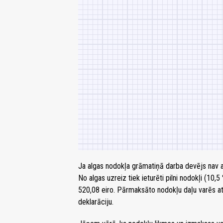
Ja algas nodokļa grāmatiņā darba devējs nav
No algas uzreiz tiek ieturēti pilni nodokļi (10
520,08 eiro. Pārmaksāto nodokļu daļu varēs a
deklarāciju.