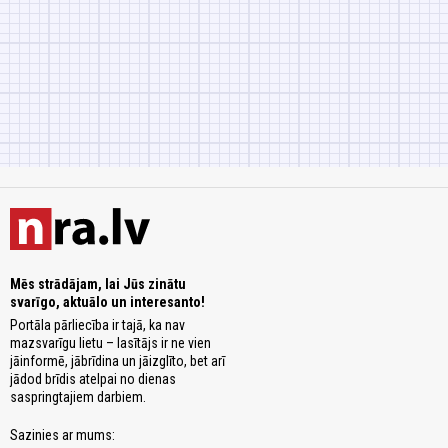
Mēs strādājam, lai Jūs zinātu
svarīgo, aktuālo un interesanto!
Portāla pārliecība ir tajā, ka nav
mazsvarīgu lietu – lasītājs ir ne vien
jāinformē, jābrīdina un jāizglīto, bet arī
jādod brīdis atelpai no dienas
saspringtajiem darbiem.
Sazinies ar mums: