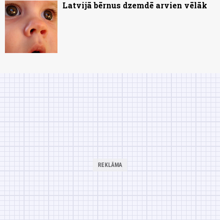
Latvijā bērnus dzemdē arvien vēlāk