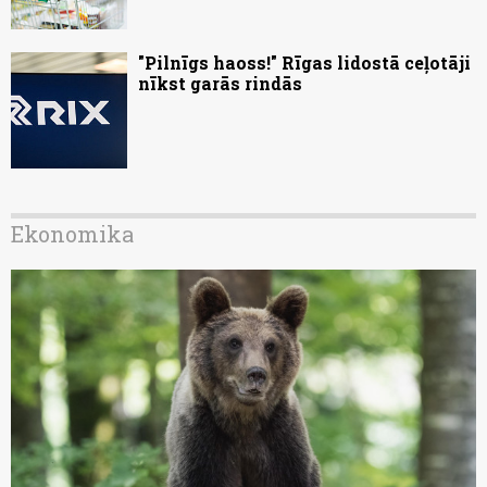
"Pilnīgs haoss!" Rīgas lidostā ceļotāji
nīkst garās rindās
Ekonomika