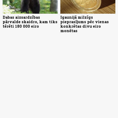
Dabas aizsardzības
Igaunijā milzīgs
pārvalde skaidro, kam tiks
pieprasījums pēc vienas
tērēti 180 000 eiro
konkrētas divu eiro
monētas