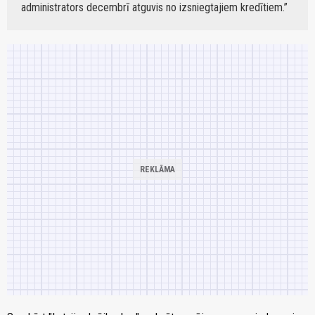
administrators decembrī atguvis no izsniegtajiem kredītiem.