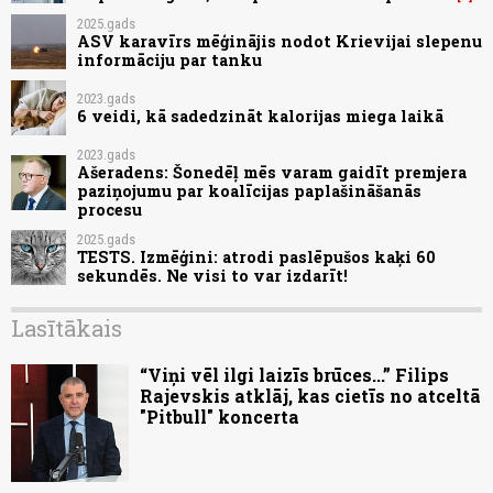
2025.gads
ASV karavīrs mēģinājis nodot Krievijai slepenu
informāciju par tanku
2023.gads
6 veidi, kā sadedzināt kalorijas miega laikā
2023.gads
Ašeradens: Šonedēļ mēs varam gaidīt premjera
paziņojumu par koalīcijas paplašināšanās
procesu
2025.gads
TESTS. Izmēģini: atrodi paslēpušos kaķi 60
sekundēs. Ne visi to var izdarīt!
Lasītākais
“Viņi vēl ilgi laizīs brūces...” Filips
Rajevskis atklāj, kas cietīs no atceltā
"Pitbull" koncerta