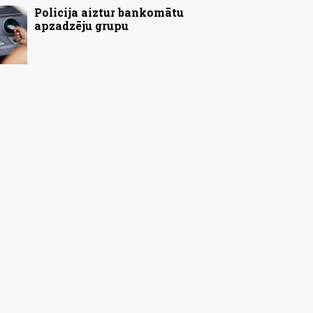
Policija aiztur bankomātu
apzadzēju grupu