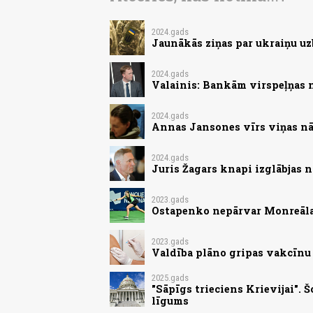
2024.gads
Jaunākās ziņas par ukraiņu uz
2024.gads
Valainis: Bankām virspeļņas 
2024.gads
Annas Jansones vīrs viņas nā
2024.gads
Juris Žagars knapi izglābjas 
2023.gads
Ostapenko nepārvar Monreāla
2023.gads
Valdība plāno gripas vakcīnu
2025.gads
"Sāpīgs trieciens Krievijai".
līgums