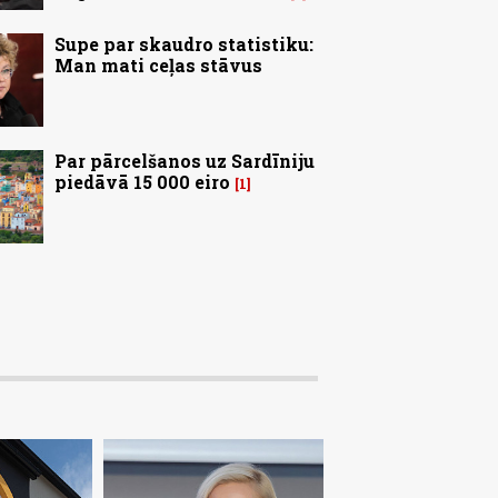
Supe par skaudro statistiku:
Man mati ceļas stāvus
Par pārcelšanos uz Sardīniju
piedāvā 15 000 eiro
1