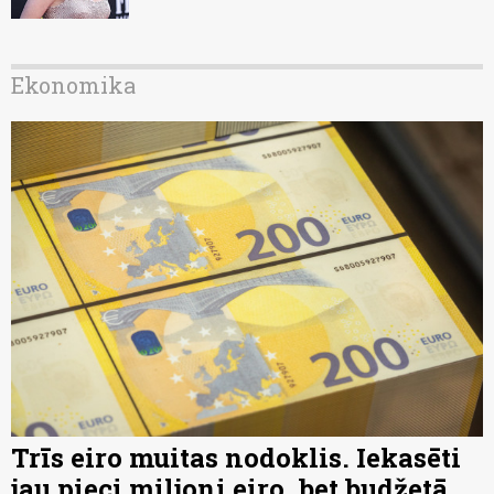
Ekonomika
Trīs eiro muitas nodoklis. Iekasēti
jau pieci miljoni eiro, bet budžetā