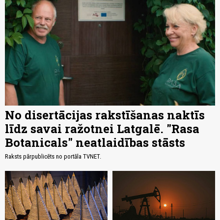
No disertācijas rakstīšanas naktīs
līdz savai ražotnei Latgalē. "Rasa
Botanicals" neatlaidības stāsts
Raksts pārpublicēts no portāla TVNET.