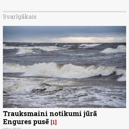
Svarīgākais
Trauksmaini notikumi jūrā
Engures pusē
1