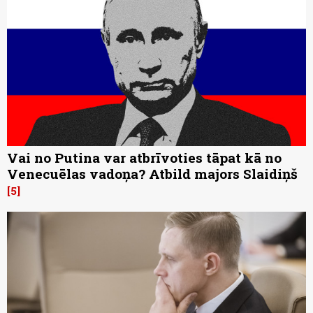
Vai no Putina var atbrīvoties tāpat kā no
Venecuēlas vadoņa? Atbild majors Slaidiņš
5