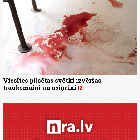
Viesītes pilsētas svētki izvēršas
trauksmaini un asiņaini
2