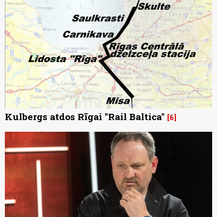
Kulbergs atdos Rīgai "Rail Baltica"
6