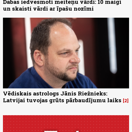
Dabas iedvesmoti meiteņu vārdi: 10 maigi
un skaisti vārdi ar īpašu nozīmi
Vēdiskais astrologs Jānis Riežnieks:
Latvijai tuvojas grūts pārbaudījumu laiks
2