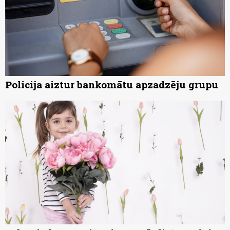
Policija aiztur bankomātu apzadzēju grupu