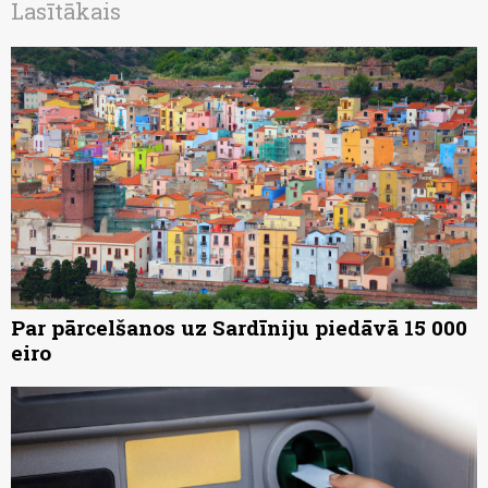
Lasītākais
Par pārcelšanos uz Sardīniju piedāvā 15 000
eiro