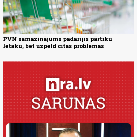
PVN samazinājums padarījis pārtiku
lētāku, bet uzpeld citas problēmas