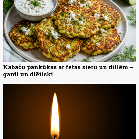
Kabaču pankūkas ar fetas sieru un dillēm –
gardi un diētiski