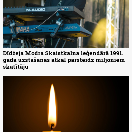
Dīdžeja Modra Skaistkalna leģendārā 1991.
gada uzstāšanās atkal pārsteidz miljoniem
skatītāju