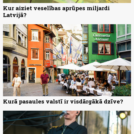
Kur aiziet veselības aprūpes miljardi
Latvijā?
Kurā pasaules valstī ir visdārgākā dzīve?