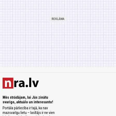
Mēs strādājam, lai Jūs zinātu
svarīgo, aktuālo un interesanto!
Portāla pārliecība ir tajā, ka nav
mazsvarīgu lietu – lasītājs ir ne vien