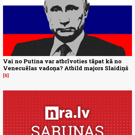
Vai no Putina var atbrīvoties tāpat kā no
Venecuēlas vadoņa? Atbild majors Slaidiņš
5