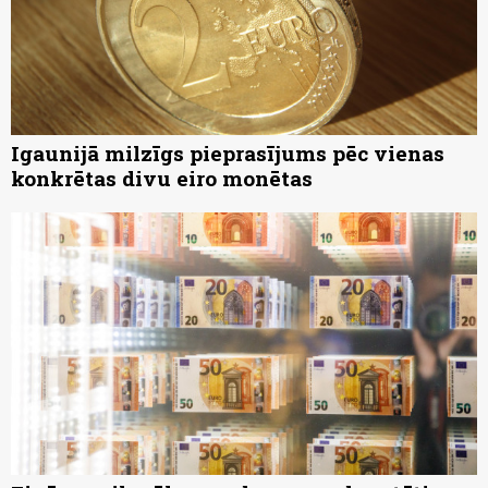
Igaunijā milzīgs pieprasījums pēc vienas
konkrētas divu eiro monētas