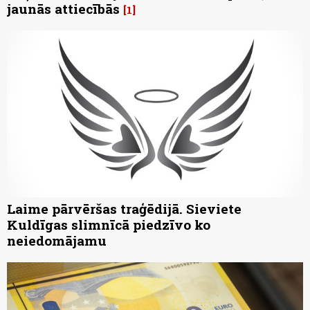
jaunās attiecībās
1
Laime pārvēršas traģēdijā. Sieviete
Kuldīgas slimnīcā piedzīvo ko
neiedomājamu