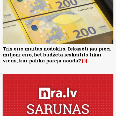
Trīs eiro muitas nodoklis. Iekasēti jau pieci
miljoni eiro, bet budžetā ieskaitīts tikai
viens; kur palika pārējā nauda?
3