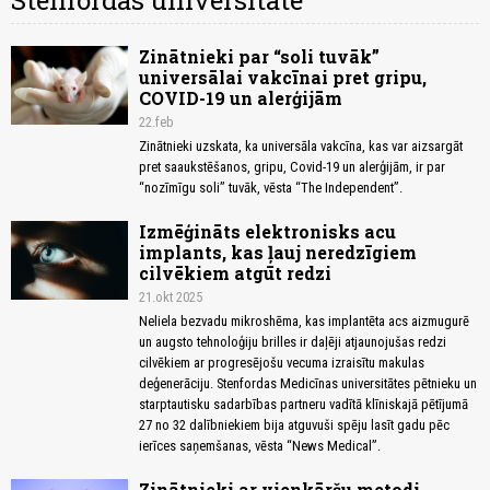
Stenfordas universitāte
Zinātnieki par “soli tuvāk”
universālai vakcīnai pret gripu,
COVID-19 un alerģijām
22.feb
Zinātnieki uzskata, ka universāla vakcīna, kas var aizsargāt
pret saaukstēšanos, gripu, Covid-19 un alerģijām, ir par
“nozīmīgu soli” tuvāk, vēsta “The Independent”.
Izmēģināts elektronisks acu
implants, kas ļauj neredzīgiem
cilvēkiem atgūt redzi
21.okt 2025
Neliela bezvadu mikroshēma, kas implantēta acs aizmugurē
un augsto tehnoloģiju brilles ir daļēji atjaunojušas redzi
cilvēkiem ar progresējošu vecuma izraisītu makulas
deģenerāciju. Stenfordas Medicīnas universitātes pētnieku un
starptautisku sadarbības partneru vadītā klīniskajā pētījumā
27 no 32 dalībniekiem bija atguvuši spēju lasīt gadu pēc
ierīces saņemšanas, vēsta “News Medical”.
Zinātnieki ar vienkāršu metodi