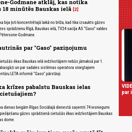
one-Godmane atklāj, kas notika
s 18 minūtēs Bauskas ielā
2
ika bija ļoti koncentrētajā laikā no brīža, kad tika izsaukts gāzes
āzes sprādzienu Rīgā, Bauskas ielā, TV24 sacīja AS “Gaso” valdes
e Pētersone-Godmane.
autrinās par "Gaso" paziņojumu
ietušās ēkas Bauskas ielā iedzīvotājiem nebūs jāmaksā par 1.
dabasgāzi un par sadales sistēmas operatora sniegtajiem
ntūru LETA informē "Gaso" pārstāvji.
VIDE
a krīzes pabalstu Bauskas ielas
par 
cietušajiem?
rba dienas beigām Rīgas Sociālajā dienestā saņemti 74 iesniegumi
 piešķiršanu gāzes sprādzienā cietušās ēkas iedzīvotājiem Bauskas
gas dome.