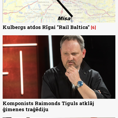
Kulbergs atdos Rīgai "Rail Baltica"
6
Komponists Raimonds Tiguls atklāj
ģimenes traģēdiju