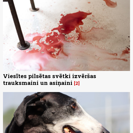
Viesītes pilsētas svētki izvēršas
trauksmaini un asiņaini
2