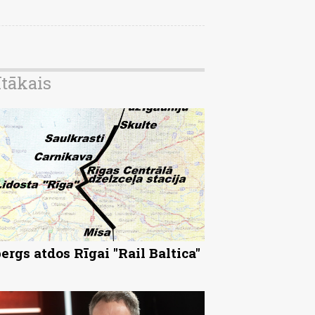
ītākais
ergs atdos Rīgai "Rail Baltica"