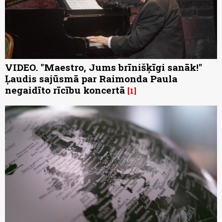
VIDEO. "Maestro, Jums brīnišķīgi sanāk!"
Ļaudis sajūsmā par Raimonda Paula
negaidīto rīcību koncertā
1