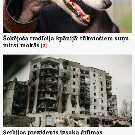
Šokējoša tradīcija Spānijā: tūkstošiem suņu
mirst mokās
2
Serbijas prezidents izsaka drūmas