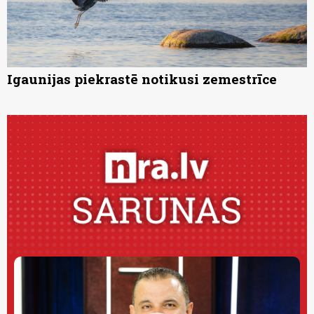
Igaunijas piekrastē notikusi zemestrīce