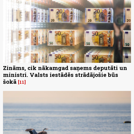
Zināms, cik nākamgad saņems deputāti un
ministri. Valsts iestādēs strādājošie būs
šokā
11