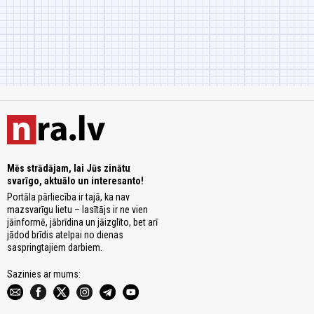
Mēs strādājam, lai Jūs zinātu
svarīgo, aktuālo un interesanto!
Portāla pārliecība ir tajā, ka nav
mazsvarīgu lietu – lasītājs ir ne vien
jāinformē, jābrīdina un jāizglīto, bet arī
jādod brīdis atelpai no dienas
saspringtajiem darbiem.
Sazinies ar mums: