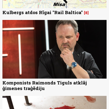
Kulbergs atdos Rīgai "Rail Baltica"
8
Komponists Raimonds Tiguls atklāj
ģimenes traģēdiju