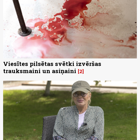
Viesītes pilsētas svētki izvēršas
trauksmaini un asiņaini
2