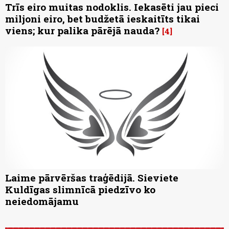
Trīs eiro muitas nodoklis. Iekasēti jau pieci
miljoni eiro, bet budžetā ieskaitīts tikai
viens; kur palika pārējā nauda?
4
Laime pārvēršas traģēdijā. Sieviete
Kuldīgas slimnīcā piedzīvo ko
neiedomājamu