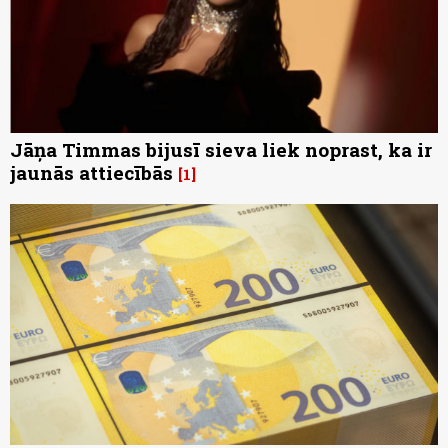
Jāņa Timmas bijusī sieva liek noprast, ka ir
jaunās attiecībās
1