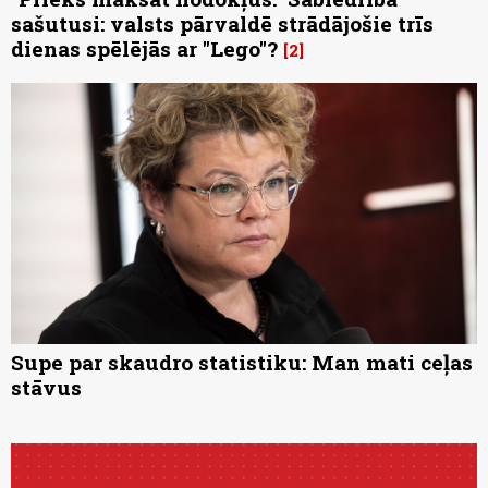
sašutusi: valsts pārvaldē strādājošie trīs
dienas spēlējās ar "Lego"?
2
Supe par skaudro statistiku: Man mati ceļas
stāvus