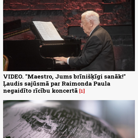
VIDEO. "Maestro, Jums brīnišķīgi sanāk!"
Ļaudis sajūsmā par Raimonda Paula
negaidīto rīcību koncertā
1