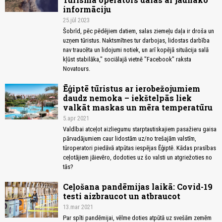
informāciju
25.jūl 2023
Šobrīd, pēc pēdējiem datiem, salas ziemeļu daļa ir droša un
uzņem tūristus. Naktsmītnes tur darbojas, lidostas darbība
nav traucēta un lidojumi notiek, un arī kopējā situācija salā
kļūst stabilāka," sociālajā vietnē "Facebook" raksta
Novatours.
Ēģiptē tūristus ar ierobežojumiem
daudz nemoka – iekštelpās liek
valkāt maskas un mēra temperatūru
5.apr 2021
Valdībai atceļot aizliegumu starptautiskajiem pasažieru gaisa
pārvadājumiem caur lidostām uz/no trešajām valstīm,
tūroperatori piedāvā atpūtas iespējas Ēģiptē. Kādas prasības
ceļotājiem jāievēro, dodoties uz šo valsti un atgriežoties no
tās?
Ceļošana pandēmijas laikā: Covid-19
testi aizbraucot un atbraucot
13.mar 2021
Par spīti pandēmijai, vēlme doties atpūtā uz svešām zemēm