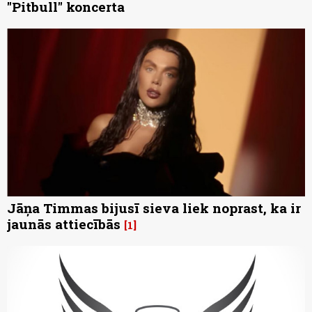
"Pitbull" koncerta
Jāņa Timmas bijusī sieva liek noprast, ka ir
jaunās attiecībās
1