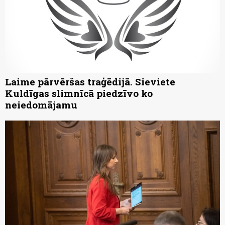
Laime pārvēršas traģēdijā. Sieviete
Kuldīgas slimnīcā piedzīvo ko
neiedomājamu