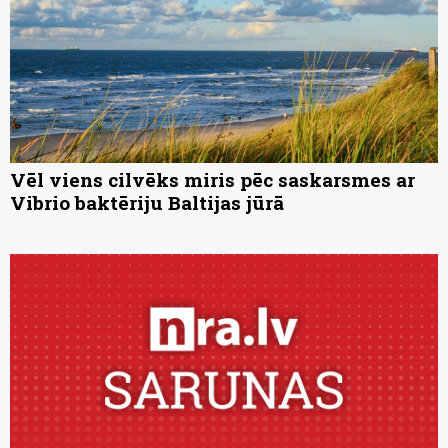
Vēl viens cilvēks miris pēc saskarsmes ar
Vibrio baktēriju Baltijas jūrā