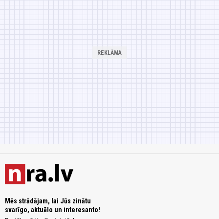
Mēs strādājam, lai Jūs zinātu
svarīgo, aktuālo un interesanto!