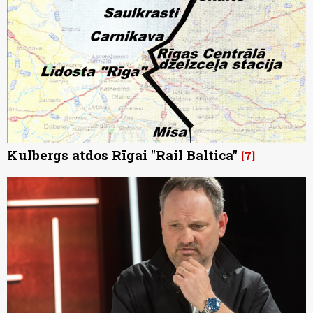
Kulbergs atdos Rīgai "Rail Baltica"
7