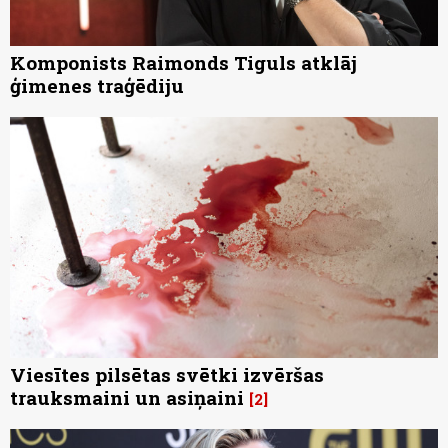
Komponists Raimonds Tiguls atklāj
ģimenes traģēdiju
Viesītes pilsētas svētki izvēršas
trauksmaini un asiņaini
2