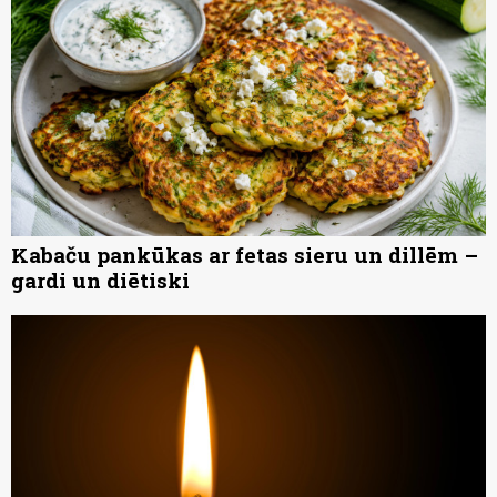
Kabaču pankūkas ar fetas sieru un dillēm –
gardi un diētiski