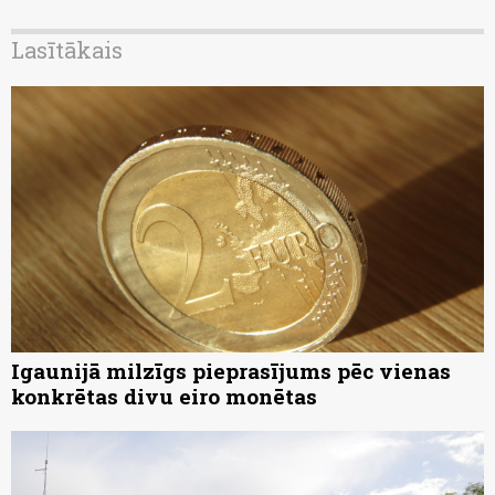
Lasītākais
Igaunijā milzīgs pieprasījums pēc vienas
konkrētas divu eiro monētas