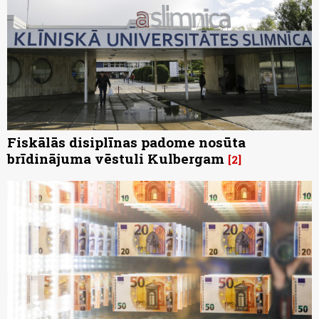
Fiskālās disiplīnas padome nosūta
brīdinājuma vēstuli Kulbergam
2