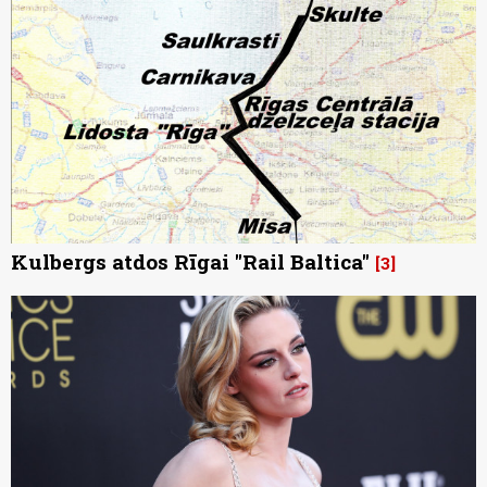
Kulbergs atdos Rīgai "Rail Baltica"
3