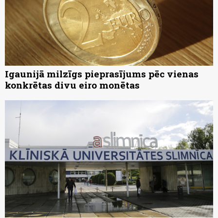
Igaunijā milzīgs pieprasījums pēc vienas
konkrētas divu eiro monētas