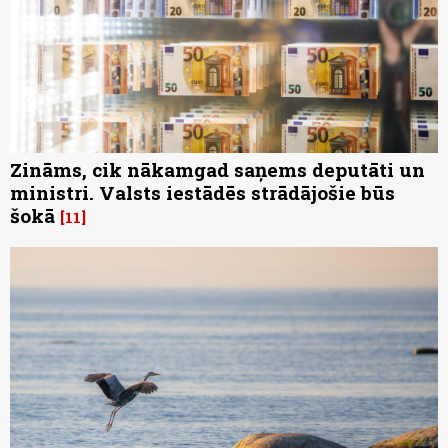
Zināms, cik nākamgad saņems deputāti un
ministri. Valsts iestādēs strādājošie būs
šokā
11